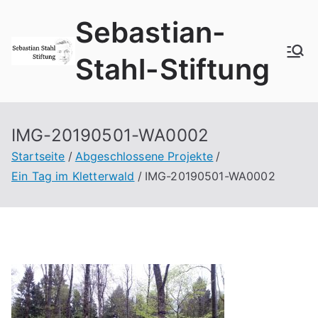
Zum
Sebastian-
Inhalt
springen
Stahl-Stiftung
IMG-20190501-WA0002
Startseite
Abgeschlossene Projekte
Ein Tag im Kletterwald
IMG-20190501-WA0002