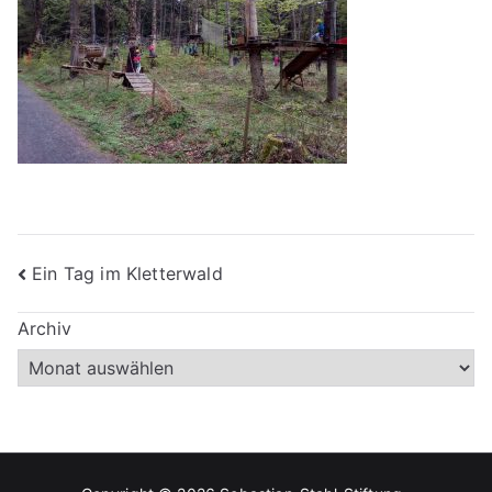
Beitragsnavigation
Ein Tag im Kletterwald
Archiv