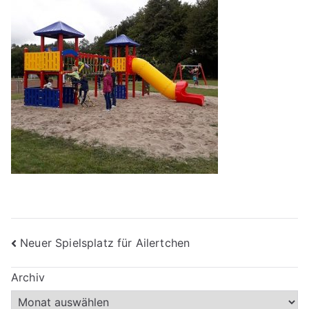
Beitragsnavigation
Neuer Spielsplatz für Ailertchen
Archiv