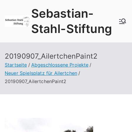
Zum
Sebastian-
Inhalt
springen
Stahl-Stiftung
20190907_AilertchenPaint2
Startseite
Abgeschlossene Projekte
Neuer Spielsplatz für Ailertchen
20190907_AilertchenPaint2