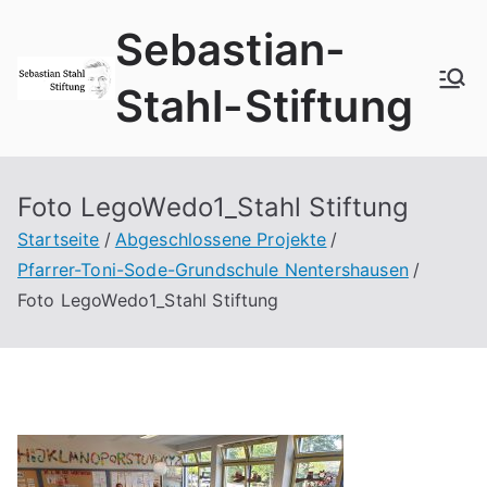
Zum
Sebastian-
Inhalt
springen
Stahl-Stiftung
Foto LegoWedo1_Stahl Stiftung
Startseite
Abgeschlossene Projekte
Pfarrer-Toni-Sode-Grundschule Nentershausen
Foto LegoWedo1_Stahl Stiftung