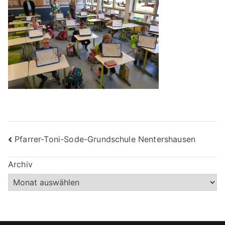
Beitragsnavigation
Pfarrer-Toni-Sode-Grundschule Nentershausen
Archiv