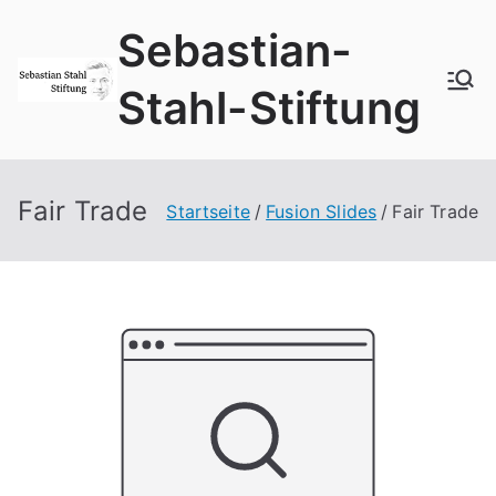
Zum
Sebastian-
Inhalt
springen
Stahl-Stiftung
Fair Trade
Startseite
Fusion Slides
Fair Trade