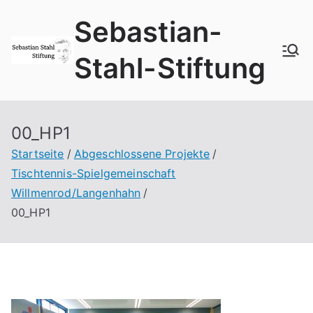
Zum
Sebastian-
Inhalt
springen
Stahl-Stiftung
00_HP1
Startseite
Abgeschlossene Projekte
Tischtennis-Spielgemeinschaft
Willmenrod/Langenhahn
00_HP1