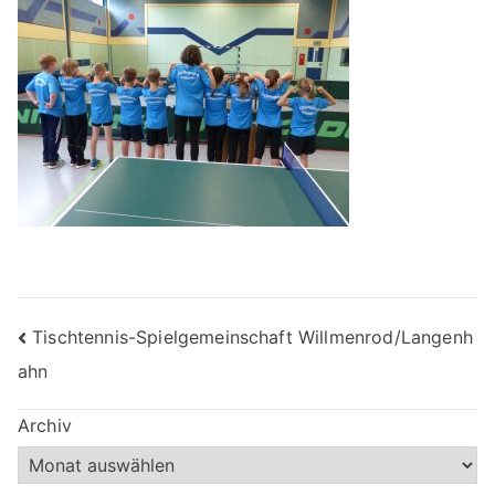
Beitragsnavigation
Tischtennis-Spielgemeinschaft Willmenrod/Langenh
ahn
Archiv