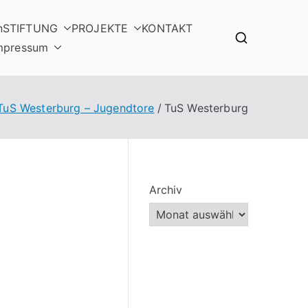
n
STIFTUNG
PROJEKTE
KONTAKT
mpressum
TuS Westerburg – Jugendtore
TuS Westerburg
Archiv