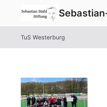
Zum
Sebastian
Inhalt
springen
TuS Westerburg