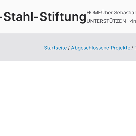
-Stahl-Stiftung
HOME
Über Sebastia
UNTERSTÜTZEN
I
Startseite
Abgeschlossene Projekte