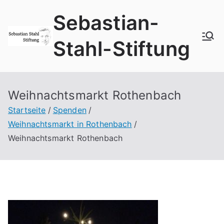
Zum
Sebastian-
Inhalt
springen
Stahl-Stiftung
Weihnachtsmarkt Rothenbach
Startseite
Spenden
Weihnachtsmarkt in Rothenbach
Weihnachtsmarkt Rothenbach