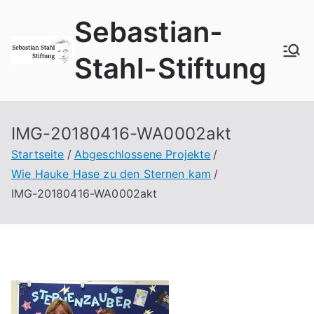
Zum
Sebastian-
Inhalt
springen
Stahl-Stiftung
IMG-20180416-WA0002akt
Startseite
Abgeschlossene Projekte
Wie Hauke Hase zu den Sternen kam
IMG-20180416-WA0002akt