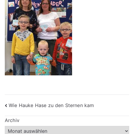
Beitragsnavigation
Wie Hauke Hase zu den Sternen kam
Archiv