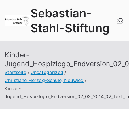
Zum
Sebastian-
Inhalt
springen
Stahl-Stiftung
Kinder-
Jugend_Hospizlogo_Endversion_02_0
Startseite
Uncategorized
Christiane Herzog-Schule, Neuwied
Kinder-
Jugend_Hospizlogo_Endversion_02_03_2014_02_Text_i