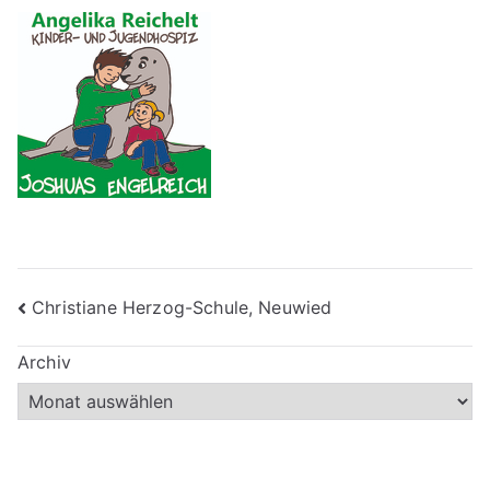
Beitragsnavigation
Christiane Herzog-Schule, Neuwied
Archiv