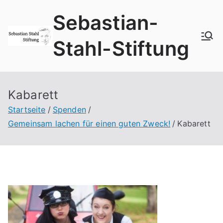
Zum
Sebastian-
Inhalt
springen
Stahl-Stiftung
Kabarett
Startseite
Spenden
Gemeinsam lachen für einen guten Zweck!
Kabarett