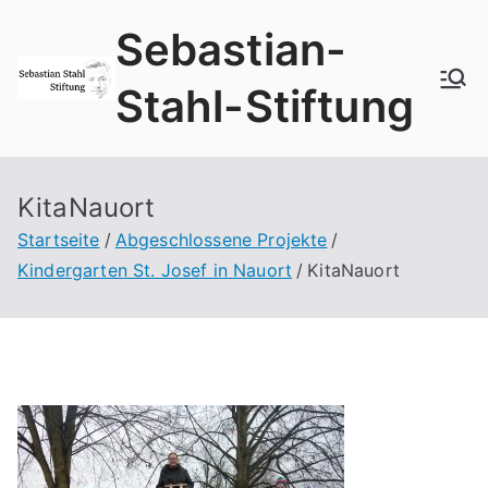
Zum
Sebastian-
Inhalt
springen
Stahl-Stiftung
KitaNauort
Startseite
Abgeschlossene Projekte
Kindergarten St. Josef in Nauort
KitaNauort