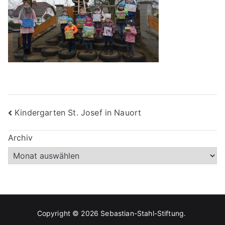
Beitragsnavigation
Kindergarten St. Josef in Nauort
Archiv
Copyright © 2026
Sebastian-Stahl-Stiftung
.