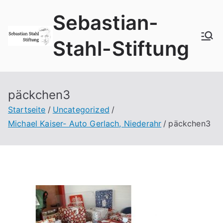
Zum
Sebastian-
Inhalt
springen
Stahl-Stiftung
päckchen3
Startseite
Uncategorized
Michael Kaiser- Auto Gerlach, Niederahr
päckchen3