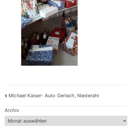
Beitragsnavigation
Michael Kaiser- Auto Gerlach, Niederahr
Archiv