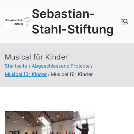
Zum
Sebastian-
Inhalt
springen
Stahl-Stiftung
Musical für Kinder
Startseite
Abgeschlossene Projekte
Musical für Kinder
Musical für Kinder