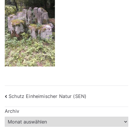
Beitragsnavigation
Schutz Einheimischer Natur (SEN)
Archiv