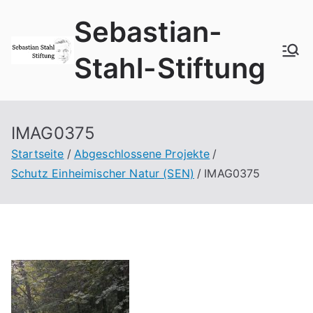
Zum
Sebastian-
Inhalt
springen
Stahl-Stiftung
IMAG0375
Startseite
Abgeschlossene Projekte
Schutz Einheimischer Natur (SEN)
IMAG0375