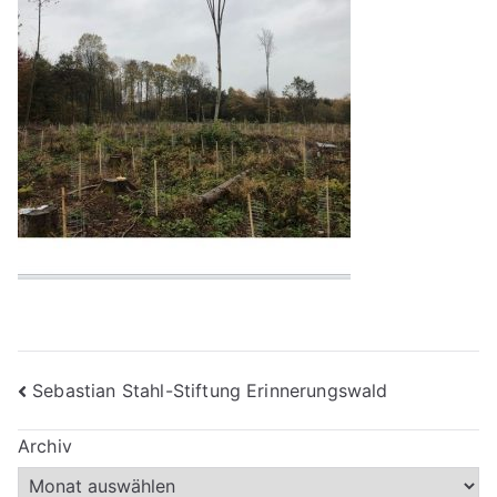
Beitragsnavigation
Sebastian Stahl-Stiftung Erinnerungswald
Archiv