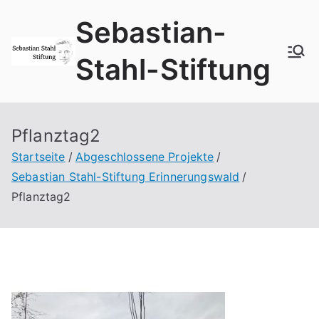
Zum
Sebastian-
Inhalt
springen
Stahl-Stiftung
Pflanztag2
Startseite
Abgeschlossene Projekte
Sebastian Stahl-Stiftung Erinnerungswald
Pflanztag2