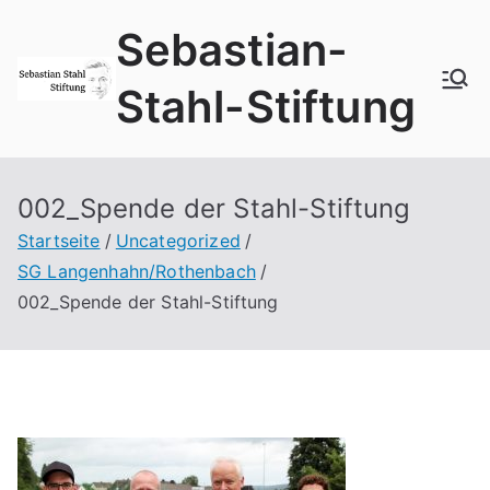
Zum
Sebastian-
Inhalt
springen
Stahl-Stiftung
002_Spende der Stahl-Stiftung
Startseite
Uncategorized
SG Langenhahn/Rothenbach
002_Spende der Stahl-Stiftung