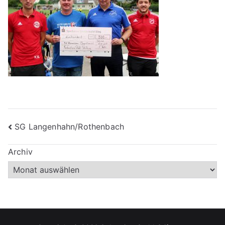
Beitragsnavigation
SG Langenhahn/Rothenbach
Archiv