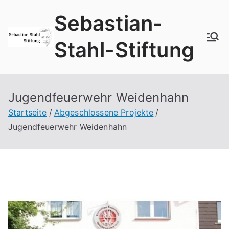
Zum
Sebastian-
Inhalt
springen
Stahl-Stiftung
Jugendfeuerwehr Weidenhahn
Startseite
Abgeschlossene Projekte
Jugendfeuerwehr Weidenhahn