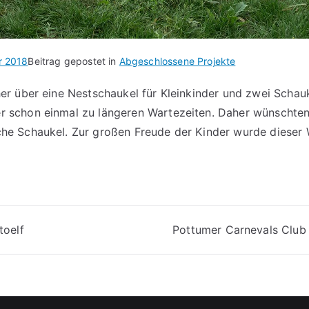
r 2018
Beitrag gepostet in
Abgeschlossene Projekte
her über eine Nestschaukel für Kleinkinder und zwei Schauk
r schon einmal zu längeren Wartezeiten. Daher wünschten
che Schaukel. Zur großen Freude der Kinder wurde dieser 
toelf
Pottumer Carnevals Clu