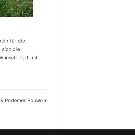
eln für die
 sich die
Wunsch jetzt mit
b & Podemer Bouwe