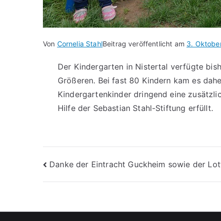
Von
Cornelia Stahl
Beitrag veröffentlicht am
3. Oktobe
Der Kindergarten in Nistertal verfügte bis
Größeren. Bei fast 80 Kindern kam es dahe
Kindergartenkinder dringend eine zusätzli
Hilfe der Sebastian Stahl-Stiftung erfüllt.
Beitragsnavigation
Danke der Eintracht Guckheim sowie der Lot