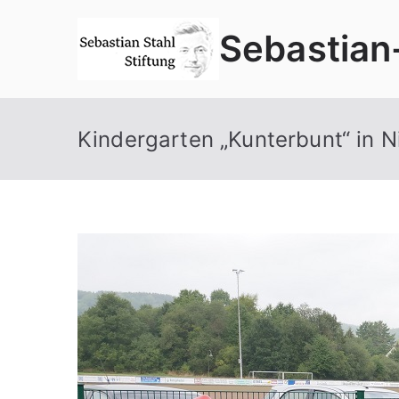
Zum
Sebastian
Inhalt
springen
Kindergarten „Kunterbunt“ in Ni