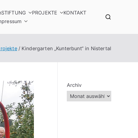
n
STIFTUNG
PROJEKTE
KONTAKT
mpressum
rojekte
Kindergarten „Kunterbunt“ in Nistertal
Archiv