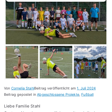
Von
Cornelia Stahl
Beitrag veröffentlicht am
1. Juli 2024
Beitrag gepostet in
Abgeschlossene Projekte
,
Fußball
Liebe Familie Stahl