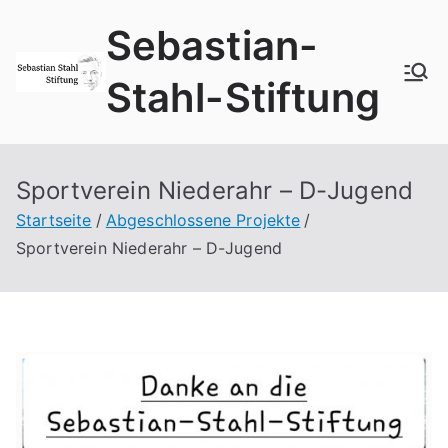
Zum
Sebastian-
Inhalt
springen
Stahl-Stiftung
Sportverein Niederahr – D-Jugend
Startseite
Abgeschlossene Projekte
Sportverein Niederahr – D-Jugend