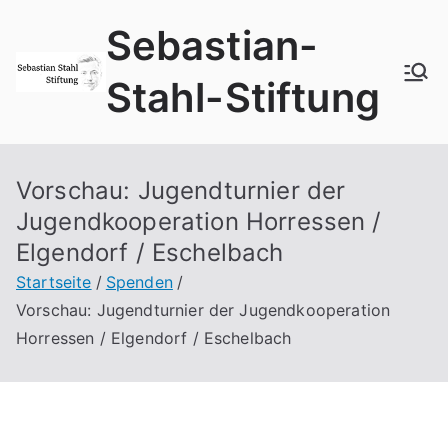
Zum
Sebastian-
Inhalt
springen
Stahl-Stiftung
Vorschau: Jugendturnier der
Jugendkooperation Horressen /
Elgendorf / Eschelbach
Startseite
Spenden
Vorschau: Jugendturnier der Jugendkooperation
Horressen / Elgendorf / Eschelbach