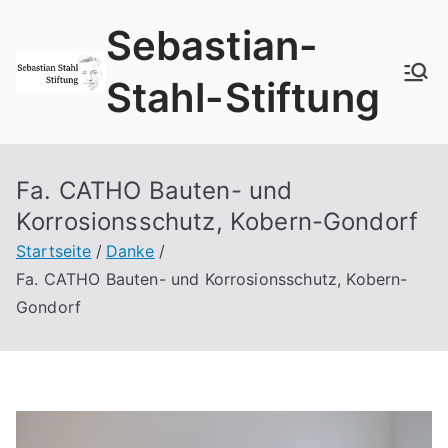
Zum
Sebastian-
Inhalt
springen
Stahl-Stiftung
Fa. CATHO Bauten- und
Korrosionsschutz, Kobern-Gondorf
Startseite
Danke
Fa. CATHO Bauten- und Korrosionsschutz, Kobern-
Gondorf