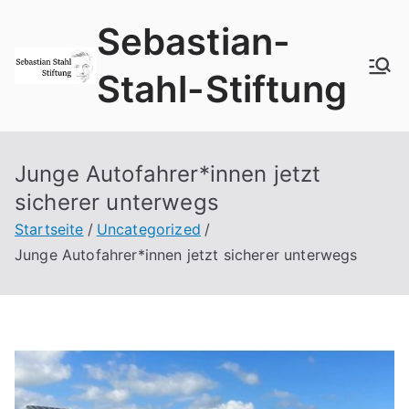
Zum
Sebastian-
Inhalt
springen
Stahl-Stiftung
Junge Autofahrer*innen jetzt
sicherer unterwegs
Startseite
Uncategorized
Junge Autofahrer*innen jetzt sicherer unterwegs