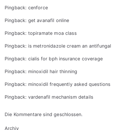
Pingback:
cenforce
Pingback:
get avanafil online
Pingback:
topiramate moa class
Pingback:
is metronidazole cream an antifungal
Pingback:
cialis for bph insurance coverage
Pingback:
minoxidil hair thinning
Pingback:
minoxidil frequently asked questions
Pingback:
vardenafil mechanism details
Die Kommentare sind geschlossen.
Archiv