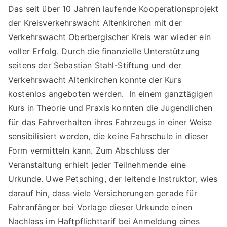
Das seit über 10 Jahren laufende Kooperationsprojekt
Autofahrer*innen
der Kreisverkehrswacht Altenkirchen mit der
jetzt
sicherer
Verkehrswacht Oberbergischer Kreis war wieder ein
unterwegs
voller Erfolg. Durch die finanzielle Unterstützung
seitens der Sebastian Stahl-Stiftung und der
Verkehrswacht Altenkirchen konnte der Kurs
kostenlos angeboten werden. In einem ganztägigen
Kurs in Theorie und Praxis konnten die Jugendlichen
für das Fahrverhalten ihres Fahrzeugs in einer Weise
sensibilisiert werden, die keine Fahrschule in dieser
Form vermitteln kann. Zum Abschluss der
Veranstaltung erhielt jeder Teilnehmende eine
Urkunde. Uwe Petsching, der leitende Instruktor, wies
darauf hin, dass viele Versicherungen gerade für
Fahranfänger bei Vorlage dieser Urkunde einen
Nachlass im Haftpflichttarif bei Anmeldung eines