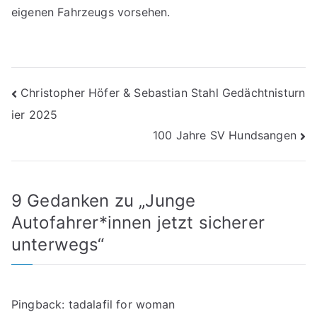
eigenen Fahrzeugs vorsehen.
Beitragsnavigation
Christopher Höfer & Sebastian Stahl Gedächtnisturn
ier 2025
100 Jahre SV Hundsangen
9 Gedanken zu „
Junge
Autofahrer*innen jetzt sicherer
unterwegs
“
Pingback:
tadalafil for woman