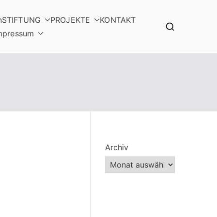
n
STIFTUNG
PROJEKTE
KONTAKT
mpressum
Archiv