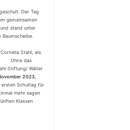
eschult. Der Tag
einem gemeinsamen
 und stand unter
kleine Baumscheibe.
Cornelia Stahl, als
Ohne das
hl-Stiftung/ Wäller
 November
2023,
ersten Schultag für
mehr sagen
ünften Klassen