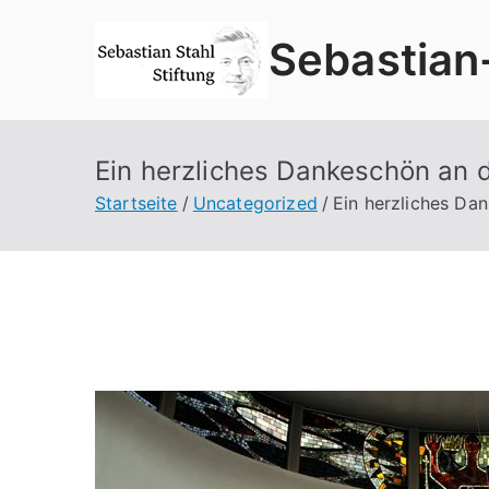
Zum
Sebastian
Inhalt
springen
Ein herzliches Dankeschön a
Startseite
Uncategorized
Ein herzliches D