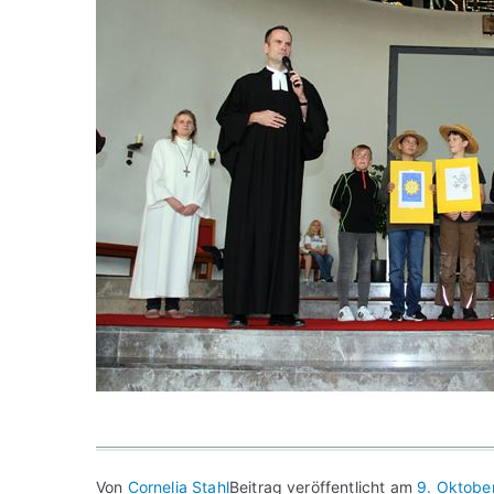
Von
Cornelia Stahl
Beitrag veröffentlicht am
9. Oktobe