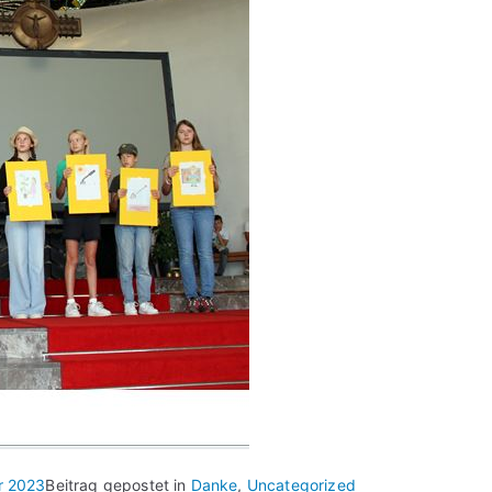
r 2023
Beitrag gepostet in
Danke
,
Uncategorized