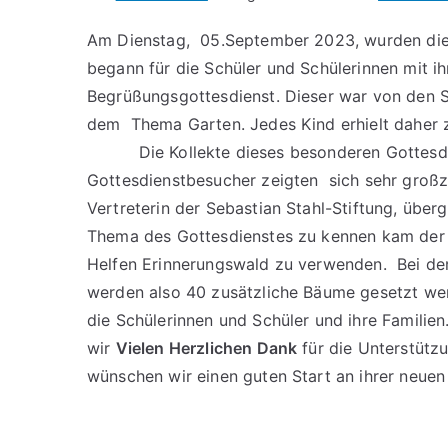
Am Dienstag, 05.September 2023, wurden die
begann für die Schüler und Schülerinnen mit i
Begrüßungsgottesdienst. Dieser war von den S
dem Thema Garten. Jedes Kind erhielt daher 
Die Kollekte dieses besonderen Gottesdiens
Gottesdienstbesucher zeigten sich sehr groß
Vertreterin der Sebasti
Thema des Gottesdienstes zu kennen kam der V
Helfen Erinnerungswald zu verwenden. Bei de
werden also 40 zusätzliche Bäume gesetzt wer
die Schülerinnen und Sch
wir
Vielen Herzlichen Dank
für die Unterstütz
wünschen wir einen guten Start an ihrer neuen