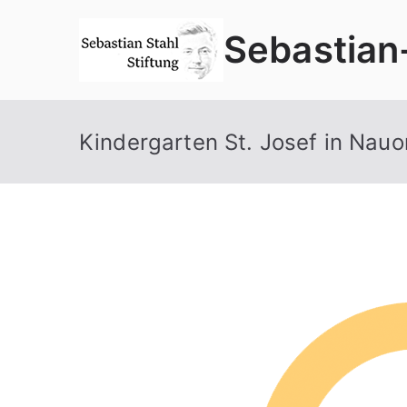
Zum
Sebastian
Inhalt
springen
Kindergarten St. Josef in Nauo