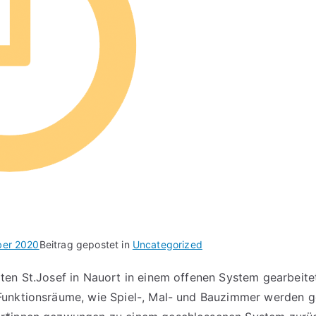
ber 2020
Beitrag gepostet in
Uncategorized
ten St.Josef in Nauort in einem offenen System gearbeite
Funktionsräume, wie Spiel-, Mal- und Bauzimmer werden 