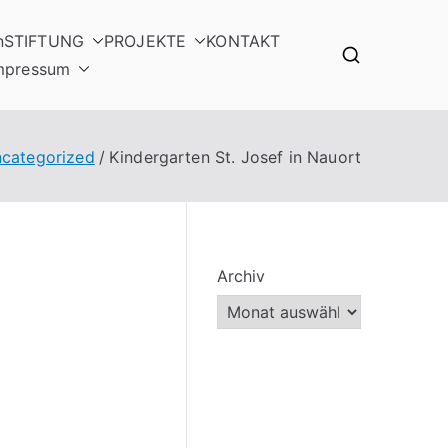
n
STIFTUNG
PROJEKTE
KONTAKT
mpressum
categorized
Kindergarten St. Josef in Nauort
Archiv