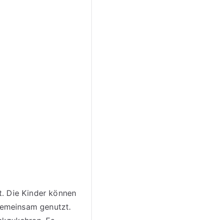
t. Die Kinder können
gemeinsam genutzt.